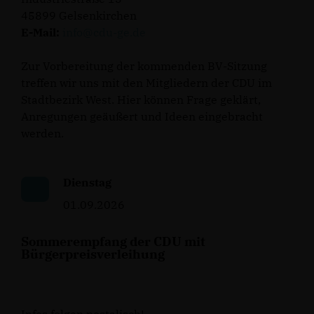
45899 Gelsenkirchen
E-Mail:
info@cdu-ge.de
Zur Vorbereitung der kommenden BV-Sitzung
treffen wir uns mit den Mitgliedern der CDU im
Stadtbezirk West. Hier können Frage geklärt,
Anregungen geäußert und Ideen eingebracht
werden.
Dienstag
01.09.2026
Sommerempfang der CDU mit
Bürgerpreisverleihung