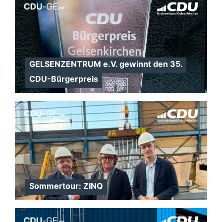
GELSENZENTRUM e.V. gewinnt den 35.
CDU-Bürgerpreis
Sommertour: ZINQ