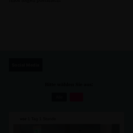
Infos folgen postalisch!
Social Media
Bitte wählen Sie aus:
Alle
vor
1 Tag 1 Stunde