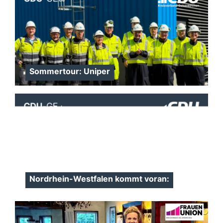
Sommertour: Uniper
Nordrhein-Westfalen kommt voran: