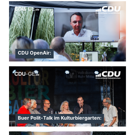
CDU OpenAir:
Buer Polit-Talk im Kulturbiergarten: