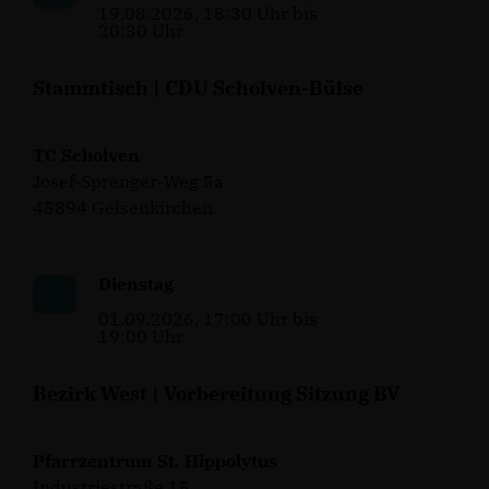
19.08.2026, 18:30 Uhr bis
20:30 Uhr
Stammtisch | CDU Scholven-Bülse
TC Scholven
Josef-Sprenger-Weg 5a
45894 Gelsenkirchen
Dienstag
01.09.2026, 17:00 Uhr bis
19:00 Uhr
Bezirk West | Vorbereitung Sitzung BV
Pfarrzentrum St. Hippolytus
Industriestraße 15