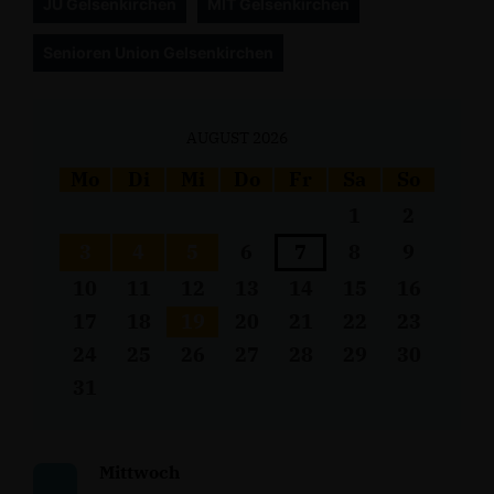
JU Gelsenkirchen
MIT Gelsenkirchen
Senioren Union Gelsenkirchen
AUGUST 2026
Mo
Di
Mi
Do
Fr
Sa
So
1
2
3
4
5
6
7
8
9
10
11
12
13
14
15
16
17
18
19
20
21
22
23
24
25
26
27
28
29
30
31
Mittwoch