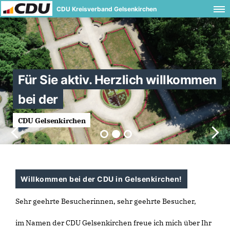
CDU Kreisverband Gelsenkirchen
Für Sie aktiv. Herzlich willkommen
bei der
CDU Gelsenkirchen
Willkommen bei der CDU in Gelsenkirchen!
Sehr geehrte Besucherinnen, sehr geehrte Besucher,
im Namen der CDU Gelsenkirchen freue ich mich über Ihr