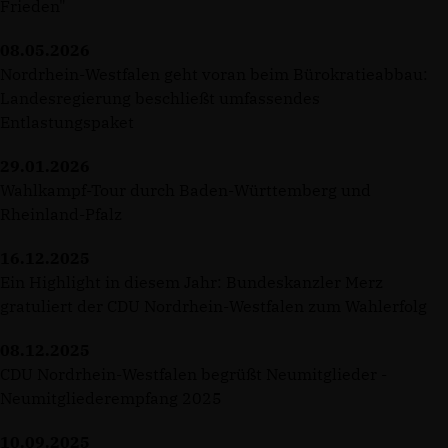
Frieden"
08.05.2026
Nordrhein-Westfalen geht voran beim Bürokratieabbau:
Landesregierung beschließt umfassendes
Entlastungspaket
29.01.2026
Wahlkampf-Tour durch Baden-Württemberg und
Rheinland-Pfalz
16.12.2025
Ein Highlight in diesem Jahr: Bundeskanzler Merz
gratuliert der CDU Nordrhein-Westfalen zum Wahlerfolg
08.12.2025
CDU Nordrhein-Westfalen begrüßt Neumitglieder -
Neumitgliederempfang 2025
10.09.2025