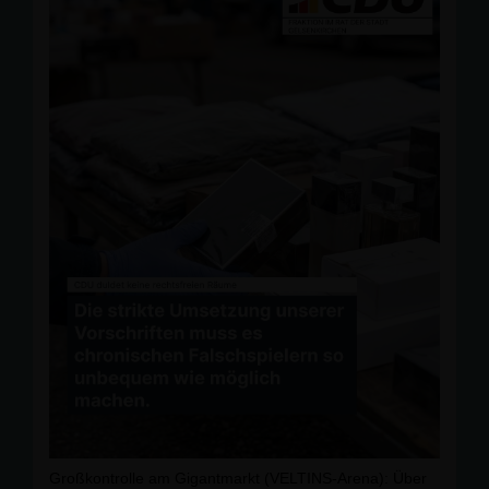
Großkontrolle am Gigantmarkt (VELTINS‑Arena): Über